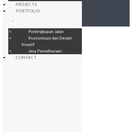
PROJECTS
PORTFOLIO
Perlengkapan Jalan
Kustomisasi dan Desain
Kreatif
Jasa Pemeliharaan
CONTACT
0x1716714b
0x1716714b